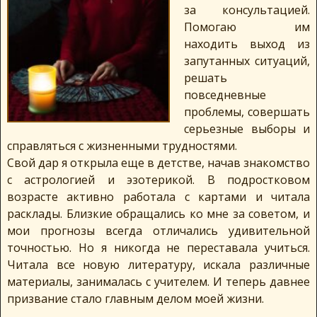
за консультацией.
Помогаю им
находить выход из
запутанных ситуаций,
решать
повседневные
проблемы, совершать
серьезные выборы и
справляться с жизненными трудностями.
Свой дар я открыла еще в детстве, начав знакомство
с астрологией и эзотерикой. В подростковом
возрасте активно работала с картами и читала
расклады. Близкие обращались ко мне за советом, и
мои прогнозы всегда отличались удивительной
точностью. Но я никогда не переставала учиться.
Читала все новую литературу, искала различные
материалы, занималась с учителем. И теперь давнее
призвание стало главным делом моей жизни.