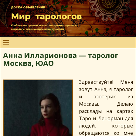
Анна Илларионова — таролог
Москва, ЮАО
Здравствуйте! Меня
зовут Анна, я таролог
и эзотерик из
Москвы. Делаю
расклады на картах
Таро и Ленорман для
людей, которые
обращаются ко мне