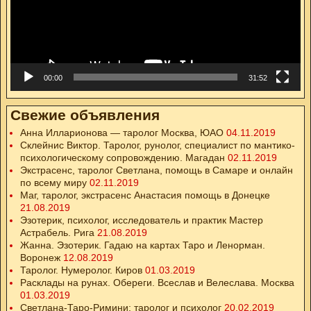
00:00
31:52
Свежие объявления
Анна Илларионова — таролог Москва, ЮАО
04.11.2019
Склейнис Виктор. Таролог, рунолог, специалист по мантико-
психологическому сопровождению. Магадан
02.11.2019
Экстрасенс, таролог Светлана, помощь в Самаре и онлайн
по всему миру
02.11.2019
Маг, таролог, экстрасенс Анастасия помощь в Донецке
21.08.2019
Эзотерик, психолог, исследователь и практик Мастер
Астрабель. Рига
21.08.2019
Жанна. Эзотерик. Гадаю на картах Таро и Ленорман.
Воронеж
12.08.2019
Таролог. Нумеролог. Киров
01.03.2019
Расклады на рунах. Обереги. Всеслав и Велеслава. Москва
01.03.2019
Светлана-Таро-Римини: таролог и психолог
20.02.2019