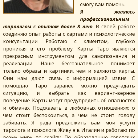
смогу вам помочь.
Я являюсь
профессиональным
тарологом с опытом более 8 лет
. В своей работе
соединяю опыт работы с картами и психологические
консультации. Работаю с клиентом, глубоко
проникая в его проблему. Карты Таро являются
прекрасным инструментом для самопознания и
реализации. Наше бессознательное понимает
только образы и картинки, чем и являются карты.
Они нам дают связь с информацией извне. С
помощью Таро заранее можно предугадать
ситуацию, и выбрать как вариант-верное
поведение. Карты могут предупредить об опасностях
и обманах. Подсказать в любовных отношениях: о
чем стоит беспокоиться, а чем не стоит голову
забивать.
Я рада предложить вам мои услуги
таролога и психолога. Живу я в Италии и работаю по
всему миру по скайпу. По образованию советских