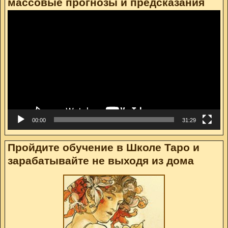
массовые прогнозы и предсказания
Видеоплеер
00:00
31:29
Пройдите обучение в Школе Таро и
зарабатывайте не выходя из дома