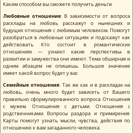
Каким способом вы сможете получить деньги.
Любовные отношения
: В зависимости от вопроса
расклады на любовь расскажут о нынешних и
будущих отношения с любимым человеком. Помогут
разобраться в любовных ситуациях и подскажут как
действовать Кто состоит в романтических
отношениях — узнают какие перспективы в
развитии и замужества они имеют. Тема обширная и
одним абзацем не опишешь. Большое значение
имеет какой вопрос будет у вас
Семейные отношения
: Так же как и в раскладах на
любовь, очень много будет зависеть от Вашего
правильно сформулированного вопроса. Отношения
с мужем. Отношения с детьми. Отношения с
родственниками. Вопросы раздора и примирения.
Карты помогут узнать мысли, чувства, действия по
отношению к вам загаданного человека.