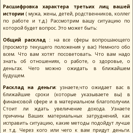
Расшифровка характера третьих лиц вашей
истории
( мужа, жены, детей, родственников, коллег
по работе и т.д.) Рассмотрим вашу ситуацию по
которой будет вопрос. Это может быть:
Общий расклад
: на все сферы вопрошающего
(просмотр текущего положения у вас) Немного обо
всем. Что вам хотят посоветовать. Что вам надо
знать об отношениях, о работе, о здоровье, о
деньгах. Чего можно ожидать в ближайшем
будущем.
Расклад на деньги
: узнаете,что ожидает вас в
ближайшие сроки (которые указываете вы) в
финансовой сфере и в материальном благополучии.
Стоит ли ждать увеличение дохода. Узнаете
причины Ваших материальных затруднений, как
исправить ситуацию, какие методы подойдут лучше
и т.д. Через кого или чего к вам придут деньги.